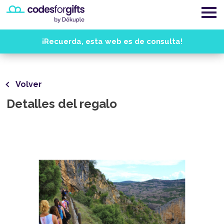
¡Recuerda, esta web es de consulta!
Volver
Detalles del regalo