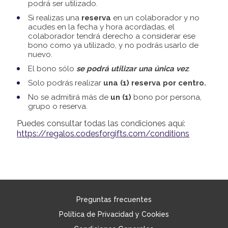
podrá ser utilizado.
Si realizas una
reserva
en un colaborador y no
acudes en la fecha y hora acordadas, el
colaborador tendrá derecho a considerar ese
bono como ya utilizado, y no podrás usarlo de
nuevo.
El bono sólo
se podrá utilizar una única vez
.
Solo podrás realizar
una (1) reserva por centro.
No se admitirá más de
un (1)
bono por persona,
grupo o reserva.
Puedes consultar todas las condiciones aquí:
https://regalos.codesforgifts.com/conditions
Preguntas frecuentes
Política de Privacidad y Cookies